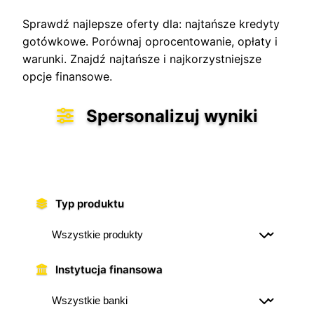
Sprawdź najlepsze oferty dla: najtańsze kredyty
gotówkowe. Porównaj oprocentowanie, opłaty i
warunki. Znajdź najtańsze i najkorzystniejsze
opcje finansowe.
Spersonalizuj wyniki
Znajdź idealną ofertę dopasowaną do
Twoich potrzeb
Typ produktu
Instytucja finansowa