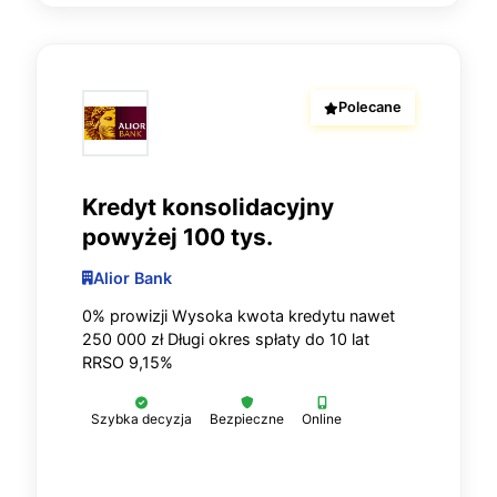
Polecane
Kredyt konsolidacyjny
powyżej 100 tys.
Alior Bank
0% prowizji Wysoka kwota kredytu nawet
250 000 zł Długi okres spłaty do 10 lat
RRSO 9,15%
Szybka decyzja
Bezpieczne
Online