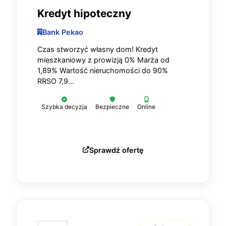
Kredyt hipoteczny
Bank Pekao
Czas stworzyć własny dom! Kredyt
mieszkaniowy z prowizją 0% Marża od
1,89% Wartość nieruchomości do 90%
RRSO 7,9...
Szybka decyzja
Bezpieczne
Online
Sprawdź ofertę