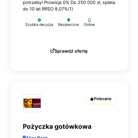
potrzeby! Prowizja 0% Do 250 000 zł, spłata
do 10 lat RRSO 8,07%(1)
Szybka decyzja
Bezpieczne
Online
Sprawdź ofertę
Polecane
Pożyczka gotówkowa
Alior Bank