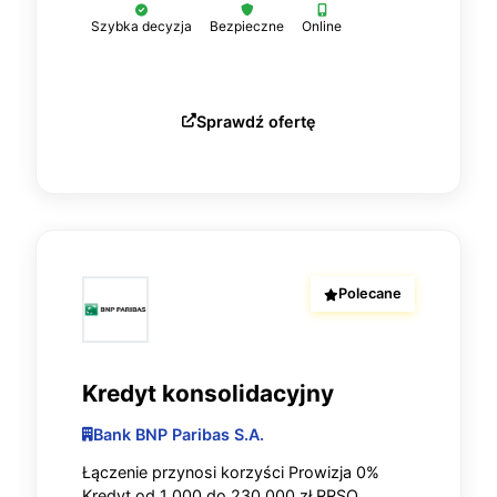
Szybka decyzja
Bezpieczne
Online
Sprawdź ofertę
Polecane
Kredyt konsolidacyjny
Bank BNP Paribas S.A.
Łączenie przynosi korzyści Prowizja 0%
Kredyt od 1 000 do 230 000 zł RRSO