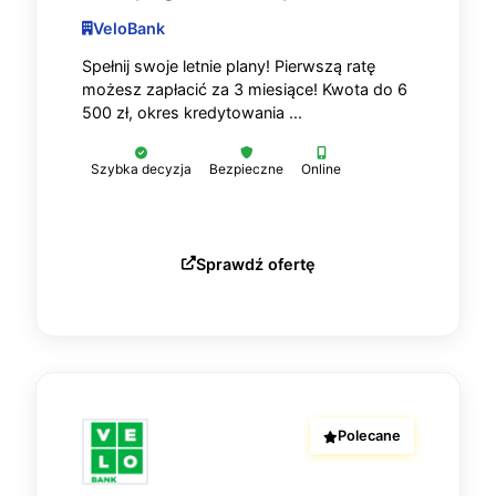
VeloBank
Spełnij swoje letnie plany! Pierwszą ratę
możesz zapłacić za 3 miesiące! Kwota do 6
500 zł, okres kredytowania ...
Szybka decyzja
Bezpieczne
Online
Sprawdź ofertę
Polecane