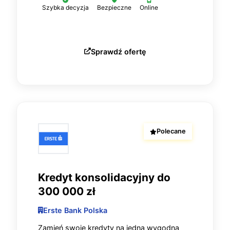
Szybka decyzja
Bezpieczne
Online
Sprawdź ofertę
Polecane
Kredyt konsolidacyjny do
300 000 zł
Erste Bank Polska
Zamień swoje kredyty na jedną wygodną