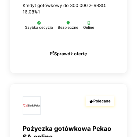
Kredyt gotówkowy do 300 000 zł RRSO:
16,08%1
Szybka decyzja
Bezpieczne
Online
Sprawdź ofertę
Polecane
Pożyczka gotówkowa Pekao
SA online