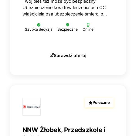
Twój pies też może być bezpieczny
Ubezpieczenie kosztów leczenia psa OC
właściciela psa ubezpieczenie śmierci p...
Szybka decyzja
Bezpieczne
Online
Sprawdź ofertę
Polecane
NNW Żłobek, Przedszkole i