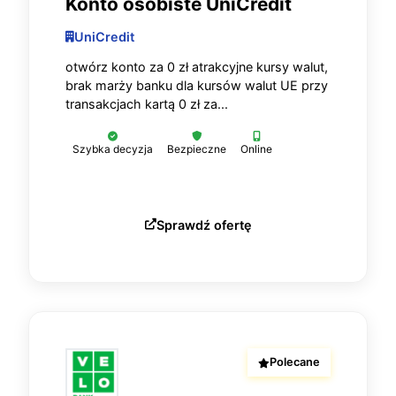
Konto osobiste UniCredit
UniCredit
otwórz konto za 0 zł atrakcyjne kursy walut,
brak marży banku dla kursów walut UE przy
transakcjach kartą 0 zł za...
Szybka decyzja
Bezpieczne
Online
Sprawdź ofertę
Polecane