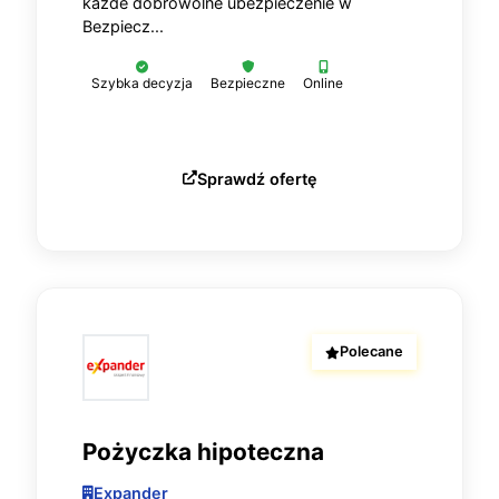
każde dobrowolne ubezpieczenie w
Bezpiecz...
Szybka decyzja
Bezpieczne
Online
Sprawdź ofertę
Polecane
Pożyczka hipoteczna
Expander