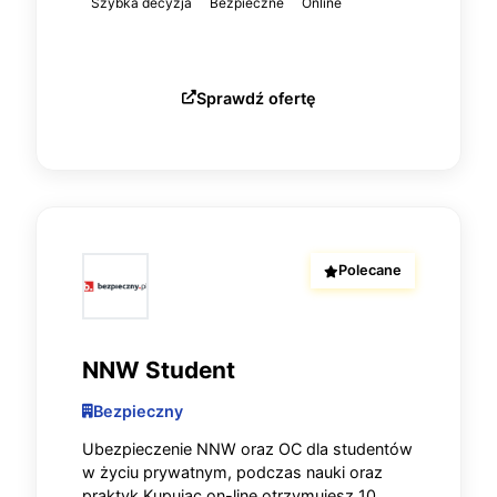
Szybka decyzja
Bezpieczne
Online
Sprawdź ofertę
Polecane
NNW Student
Bezpieczny
Ubezpieczenie NNW oraz OC dla studentów
w życiu prywatnym, podczas nauki oraz
praktyk Kupując on-line otrzymujesz 10...