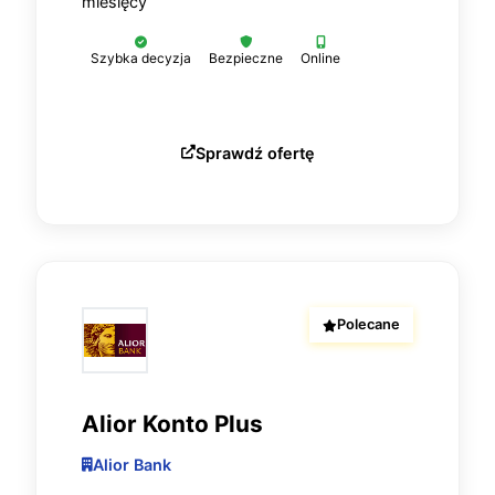
miesięcy
Szybka decyzja
Bezpieczne
Online
Sprawdź ofertę
Polecane
Alior Konto Plus
Alior Bank