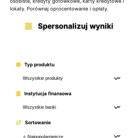
osobiste, kredyty gotówkowe, karty kredytowe i
lokaty. Porównaj oprocentowanie i opłaty.
Spersonalizuj wyniki
Znajdź idealną ofertę dopasowaną do
Twoich potrzeb
Typ produktu
Instytucja finansowa
Sortowanie