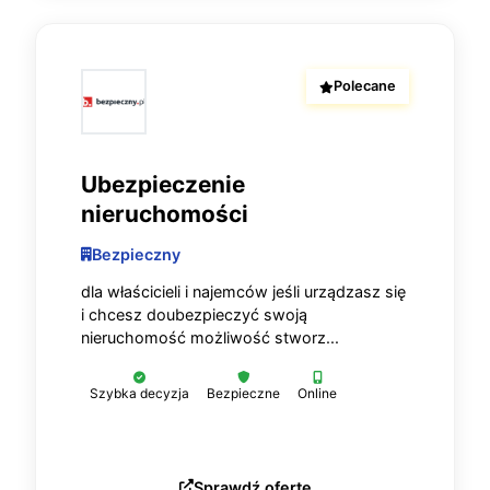
Polecane
Ubezpieczenie
nieruchomości
Bezpieczny
dla właścicieli i najemców jeśli urządzasz się
i chcesz doubezpieczyć swoją
nieruchomość możliwość stworz...
Szybka decyzja
Bezpieczne
Online
Sprawdź ofertę