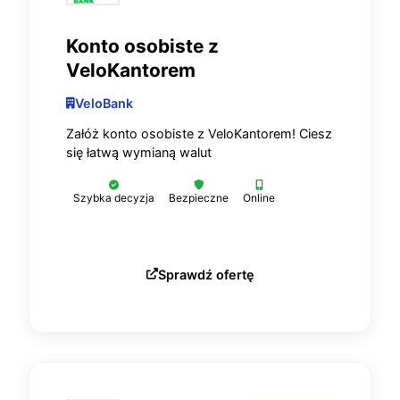
Konto osobiste z
VeloKantorem
VeloBank
Załóż konto osobiste z VeloKantorem! Ciesz
się łatwą wymianą walut
Szybka decyzja
Bezpieczne
Online
Sprawdź ofertę