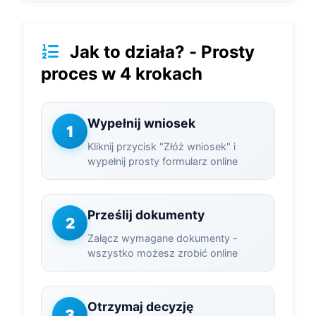
Jak to działa? - Prosty
proces w 4 krokach
Wypełnij wniosek
1
Kliknij przycisk "Złóż wniosek" i
wypełnij prosty formularz online
Prześlij dokumenty
2
Załącz wymagane dokumenty -
wszystko możesz zrobić online
Otrzymaj decyzję
3