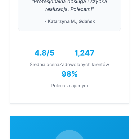
"Profesjonalna obsługa i szybka
realizacja. Polecam!"
- Katarzyna M., Gdańsk
4.8/5
1,247
Średnia ocena
Zadowolonych klientów
98%
Poleca znajomym