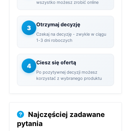
wszystko możesz zrobić online
Otrzymaj decyzję
3
Czekaj na decyzję - zwykle w ciągu
1-3 dni roboczych
Ciesz się ofertą
4
Po pozytywnej decyzji możesz
korzystać z wybranego produktu
Najczęściej zadawane
pytania