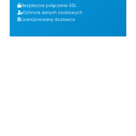
Bezpieczne połączenie SSL
Ochrona danych osobowych
Licencjonowany dostawca