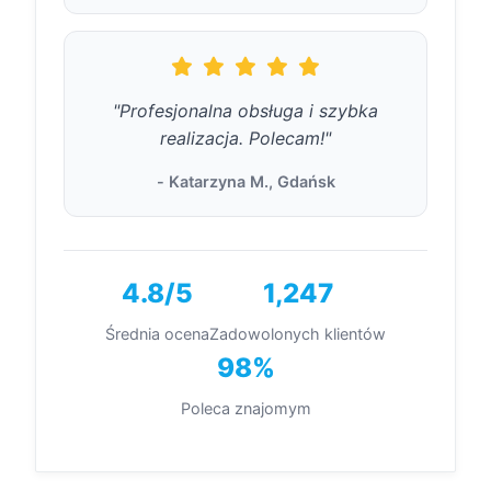
"Profesjonalna obsługa i szybka
realizacja. Polecam!"
- Katarzyna M., Gdańsk
4.8/5
1,247
Średnia ocena
Zadowolonych klientów
98%
Poleca znajomym