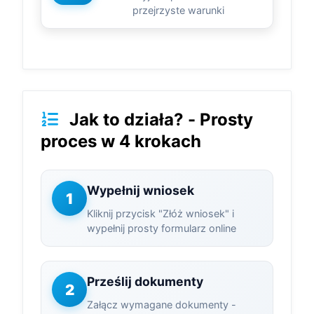
przejrzyste warunki
Jak to działa? - Prosty
proces w 4 krokach
Wypełnij wniosek
1
Kliknij przycisk "Złóż wniosek" i
wypełnij prosty formularz online
Prześlij dokumenty
2
Załącz wymagane dokumenty -