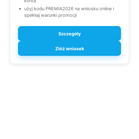
konta
użyj kodu PREMIA2026 na wniosku online i
spełniaj warunki promocji
Szczegóły
Złóż wniosek