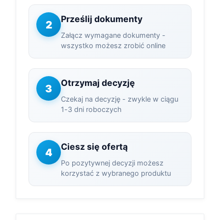
Prześlij dokumenty
2
Załącz wymagane dokumenty -
wszystko możesz zrobić online
Otrzymaj decyzję
3
Czekaj na decyzję - zwykle w ciągu
1-3 dni roboczych
Ciesz się ofertą
4
Po pozytywnej decyzji możesz
korzystać z wybranego produktu