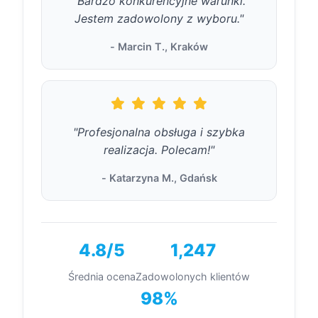
"Bardzo konkurencyjne warunki.
Jestem zadowolony z wyboru."
- Marcin T., Kraków
"Profesjonalna obsługa i szybka
realizacja. Polecam!"
- Katarzyna M., Gdańsk
4.8/5
1,247
Średnia ocena
Zadowolonych klientów
98%