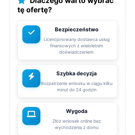
Dlaczego warto wybrać
tę ofertę?
Bezpieczeństwo
Licencjonowany dostawca usług
finansowych z wieloletnim
doświadczeniem
Szybka decyzja
Rozpatrzenie wniosku w ciągu kilku
minut do 24 godzin
Wygoda
Złóż wniosek online bez
wychodzenia z domu