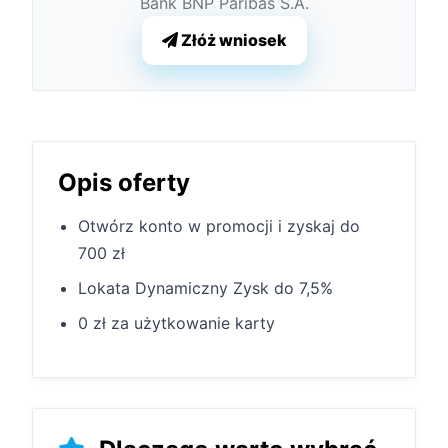
Bank BNP Paribas S.A.
Złóż wniosek
Opis oferty
Otwórz konto w promocji i zyskaj do
700 zł
Lokata Dynamiczny Zysk do 7,5%
0 zł za użytkowanie karty