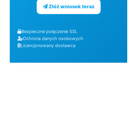
Złóż wniosek teraz
Bezpieczne połączenie SSL
Ochrona danych osobowych
Licencjonowany dostawca